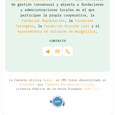
de gestión consensual y abierta a fundaciones
y administraciones locales en el que
participan la propia cooperativa, la
Fundación Repoblación
, la
Fundación
Tarongers
, la
Fundación Ricardo Leal
y el
Ayuntamiento de Valverde de Burguillos
.
CONTACTO
La Candela utiliza
Nammu
, un CMS libre desarrollado en
RuralNEXT
por
Compañía Maximalista S.Coop.
Licencia Pública de la Unión Europea:
EUPL 1.2