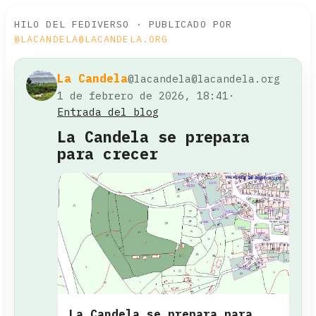
HILO DEL FEDIVERSO · PUBLICADO POR
@LACANDELA@LACANDELA.ORG
La Candela
@lacandela@lacandela.org
1 de febrero de 2026, 18:41
·
Entrada del blog
La Candela se prepara
para crecer
La Candela se prepara para