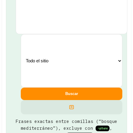
Buscar
Frases exactas entre comillas (“bosque
mediterráneo”), excluye con
,
-urbano