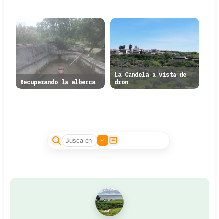
La Candela a vista de
Recuperando la alberca
dron