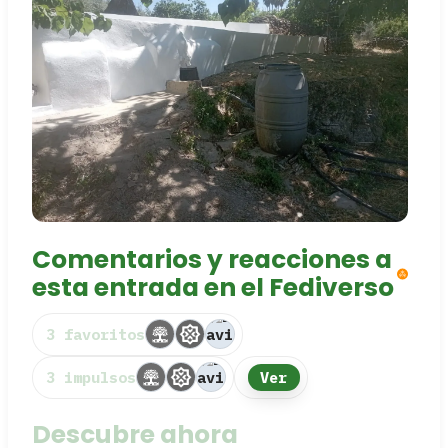
Comentarios y reacciones a
esta entrada en el Fediverso
3 favoritos
3 impulsos
Ver
Descubre ahora