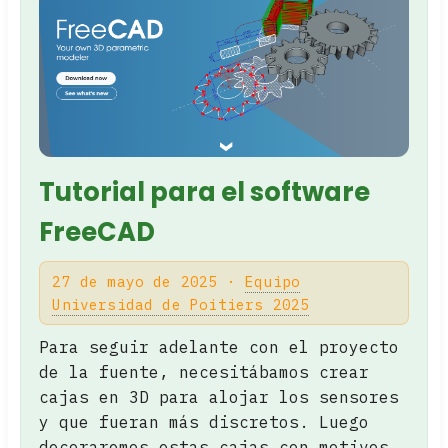
Tutorial para el software
FreeCAD
27 de mayo de 2025 ·
Equipo
Universidad de Poitiers 2025
Para seguir adelante con el proyecto
de la fuente, necesitábamos crear
cajas en 3D para alojar los sensores
y que fueran más discretos. Luego
decoraremos estas cajas con motivos