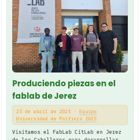
Produciendo piezas en el
fablab de Jerez
25 de abril de 2025 ·
Equipo
Universidad de Poitiers 2025
Visitamos el FabLab CitLab en Jerez
de los Caballeros para desarrollar