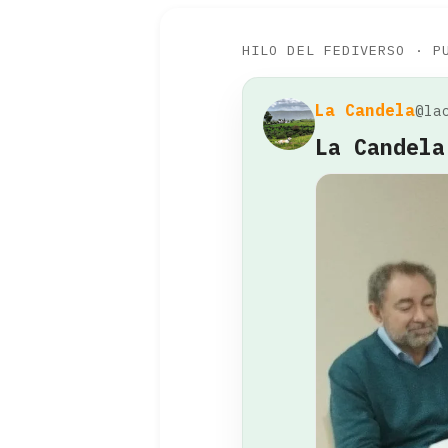
HILO DEL FEDIVERSO · P
La Candela
@la
La Candela