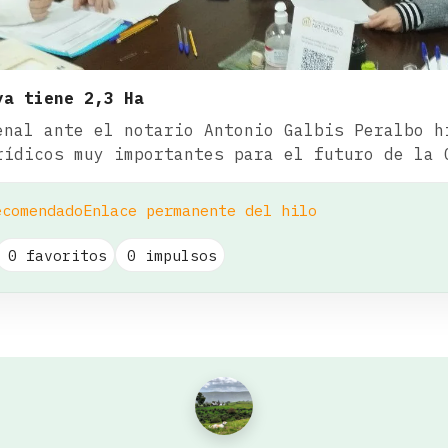
ya tiene 2,3 Ha
enal ante el notario Antonio Galbis Peralbo h
rídicos muy importantes para el futuro de la 
ecomendado
Enlace permanente del hilo
0 favoritos
0 impulsos