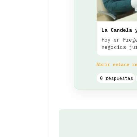
La Candela 
Hoy en Freg
negocios ju
Abrir enlace r
0 respuestas