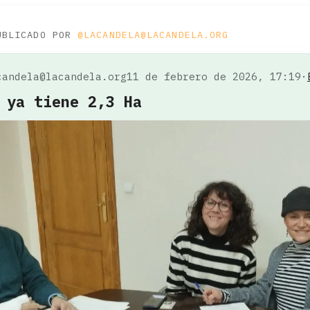
UBLICADO POR
@LACANDELA@LACANDELA.ORG
candela@lacandela.org
11 de febrero de 2026, 17:19
·
 ya tiene 2,3 Ha