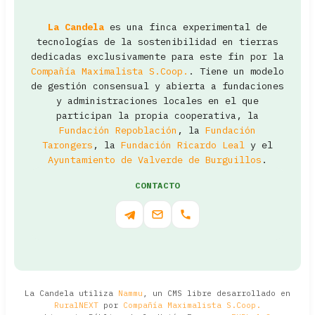
La Candela
es una finca experimental de
tecnologías de la sostenibilidad en tierras
dedicadas exclusivamente para este fin por la
Compañía Maximalista S.Coop.
. Tiene un modelo
de gestión consensual y abierta a fundaciones
y administraciones locales en el que
participan la propia cooperativa, la
Fundación Repoblación
, la
Fundación
Tarongers
, la
Fundación Ricardo Leal
y el
Ayuntamiento de Valverde de Burguillos
.
CONTACTO
La Candela utiliza
Nammu
, un CMS libre desarrollado en
RuralNEXT
por
Compañía Maximalista S.Coop.