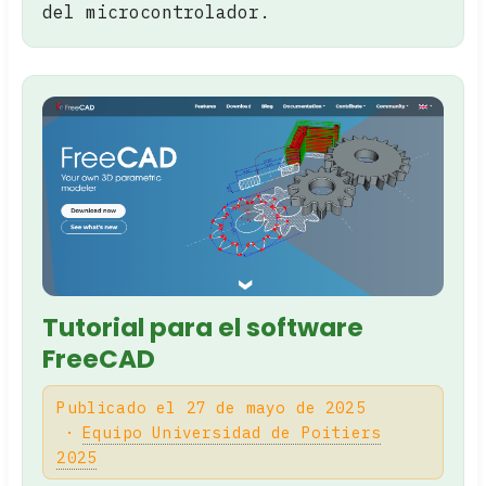
del microcontrolador.
Tutorial para el software
FreeCAD
Publicado el 27 de mayo de 2025
Equipo Universidad de Poitiers
2025