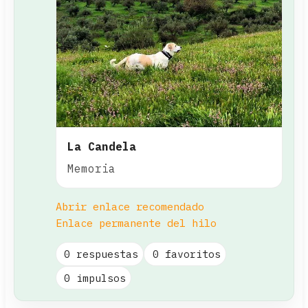
La Candela
Memoria
Abrir enlace recomendado
Enlace permanente del hilo
0 respuestas
0 favoritos
0 impulsos