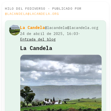
HILO DEL FEDIVERSO · PUBLICADO POR
@LACANDELA@LACANDELA.ORG
La Candela
@lacandela@lacandela.org
24 de abril de 2025, 16:03
·
Entrada del blog
La Candela